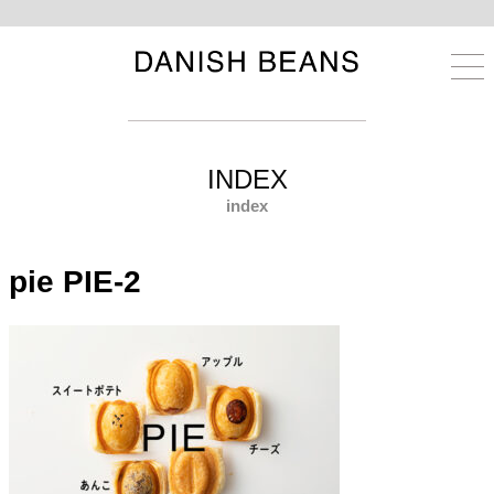
INDEX
index
pie
PIE-2